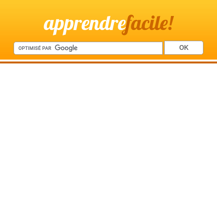
apprendre
facile!