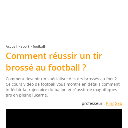
Accueil
>
sport
>
football
Comment réussir un tir
brossé au football ?
Comment devenir un spécialiste des tirs brossés au foot ?
Ce cours vidéo de football vous montre en détails comment
infléchir la trajectoire du ballon et réussir de magnifiques
tirs en pleine lucarne.
professeur :
KingGab