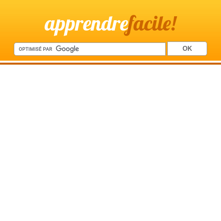
apprendre
facile!