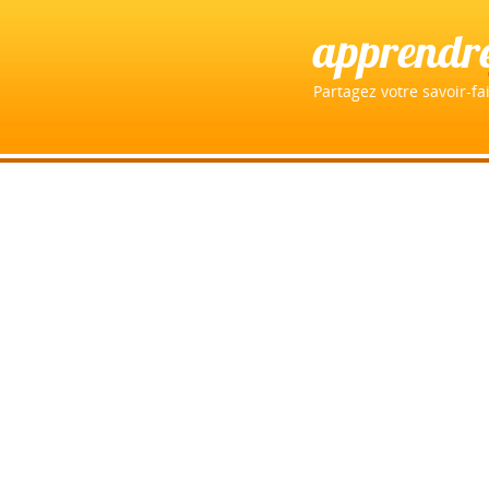
apprendr
Partagez votre savoir-fai