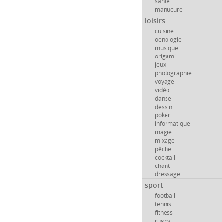
santé
manucure
loisirs
cuisine
oenologie
musique
origami
jeux
photographie
voyage
vidéo
danse
dessin
poker
informatique
magie
mixage
pêche
cocktail
chant
dressage
sport
football
tennis
fitness
rugby