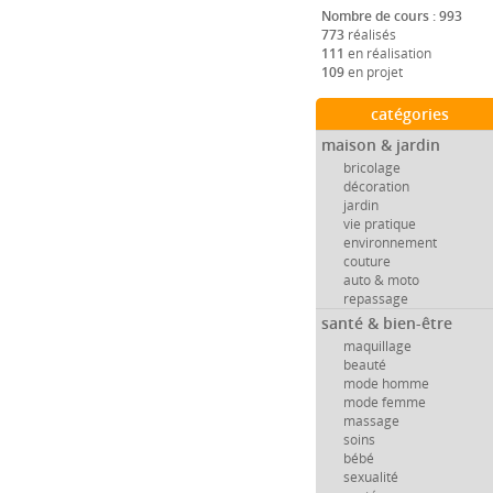
Nombre de cours : 993
773
réalisés
111
en réalisation
109
en projet
catégories
maison & jardin
bricolage
décoration
jardin
vie pratique
environnement
couture
auto & moto
repassage
santé & bien-être
maquillage
beauté
mode homme
mode femme
massage
soins
bébé
sexualité