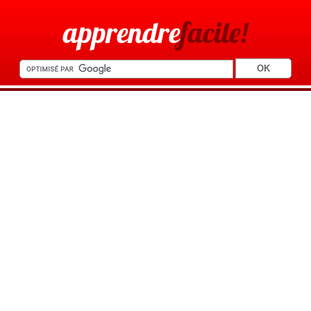
apprendre
facile!