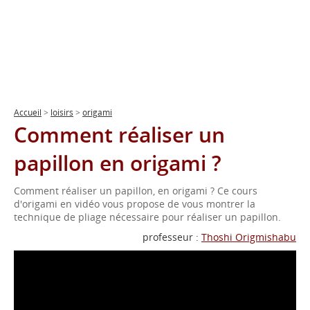
Accueil
>
loisirs
>
origami
Comment réaliser un
papillon en origami ?
Comment réaliser un papillon, en origami ? Ce cours
d'origami en vidéo vous propose de vous montrer la
technique de pliage nécessaire pour réaliser un papillon.
professeur :
Thoshi Origmishabu