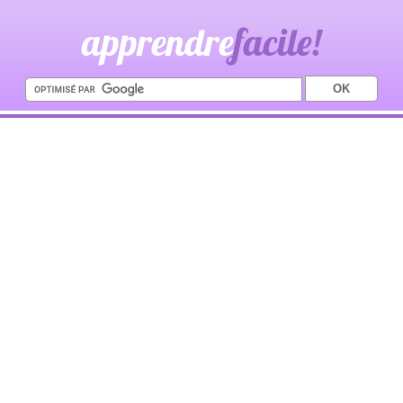
apprendre
facile!