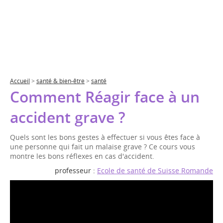
Accueil
>
santé & bien-être
>
santé
Comment Réagir face à un
accident grave ?
Quels sont les bons gestes à effectuer si vous êtes face à
une personne qui fait un malaise grave ? Ce cours vous
montre les bons réflexes en cas d'accident.
professeur :
Ecole de santé de Suisse Romande