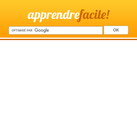
apprendre
facile!