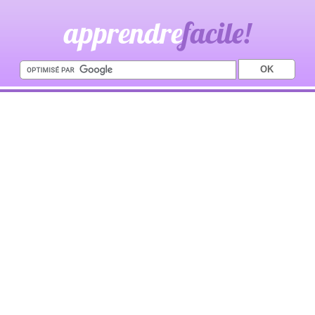
apprendre
facile!