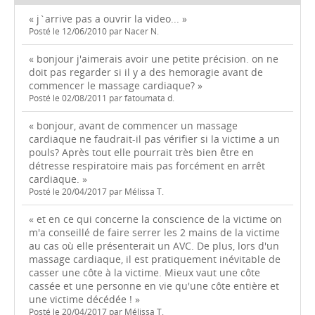
« j`arrive pas a ouvrir la video... »
Posté le 12/06/2010 par Nacer N.
« bonjour j'aimerais avoir une petite précision. on ne
doit pas regarder si il y a des hemoragie avant de
commencer le massage cardiaque? »
Posté le 02/08/2011 par fatoumata d.
« bonjour, avant de commencer un massage
cardiaque ne faudrait-il pas vérifier si la victime a un
pouls? Après tout elle pourrait très bien être en
détresse respiratoire mais pas forcément en arrêt
cardiaque. »
Posté le 20/04/2017 par Mélissa T.
« et en ce qui concerne la conscience de la victime on
m'a conseillé de faire serrer les 2 mains de la victime
au cas où elle présenterait un AVC. De plus, lors d'un
massage cardiaque, il est pratiquement inévitable de
casser une côte à la victime. Mieux vaut une côte
cassée et une personne en vie qu'une côte entière et
une victime décédée ! »
Posté le 20/04/2017 par Mélissa T.