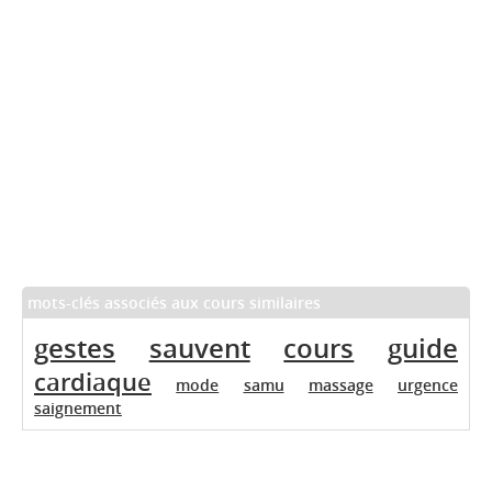
mots-clés associés aux cours similaires
gestes
sauvent
cours
guide
cardiaque
mode
samu
massage
urgence
saignement