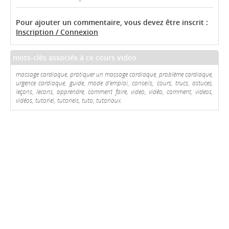
Pour ajouter un commentaire, vous devez être inscrit :
Inscription / Connexion
mots-clés associés à ce cours video
massage cardiaque, pratiquer un massage cardiaque, problème cardiaque,
urgence cardiaque, guide, mode d'emploi, conseils, cours, trucs, astuces,
leçons, lecons, apprendre, comment faire, video, vidéo, comment, videos,
vidéos, tutoriel, tutoriels, tuto, tutoriaux.