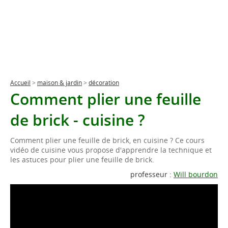
Accueil
>
maison & jardin
>
décoration
Comment plier une feuille
de brick - cuisine ?
Comment plier une feuille de brick, en cuisine ? Ce cours
vidéo de cuisine vous propose d'apprendre la technique et
les astuces pour plier une feuille de brick.
professeur :
Will bourdon