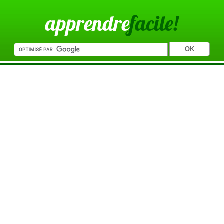
apprendre
facile!