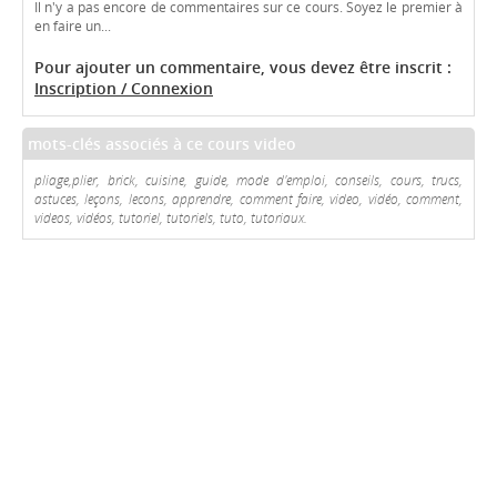
Il n'y a pas encore de commentaires sur ce cours. Soyez le premier à
en faire un...
Pour ajouter un commentaire, vous devez être inscrit :
Inscription / Connexion
mots-clés associés à ce cours video
pliage,plier, brick, cuisine, guide, mode d'emploi, conseils, cours, trucs,
astuces, leçons, lecons, apprendre, comment faire, video, vidéo, comment,
videos, vidéos, tutoriel, tutoriels, tuto, tutoriaux.