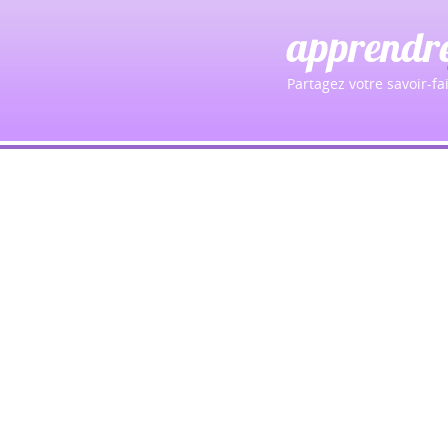
apprendr
Partagez votre savoir-fai