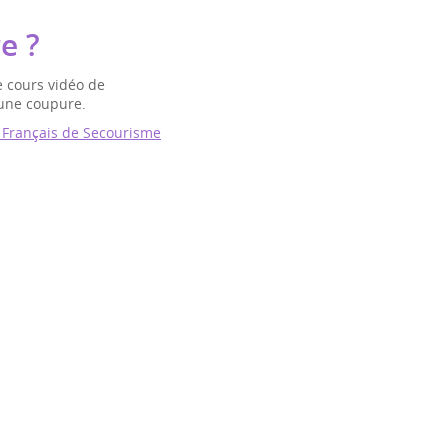
e ?
e cours vidéo de
une coupure.
 Français de Secourisme