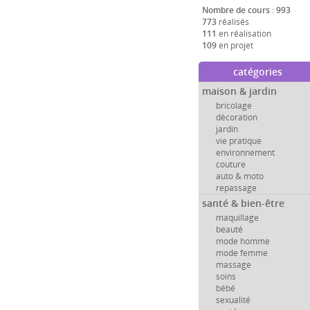
Nombre de cours : 993
773
réalisés
111
en réalisation
109
en projet
catégories
maison & jardin
bricolage
décoration
jardin
vie pratique
environnement
couture
auto & moto
repassage
santé & bien-être
maquillage
beauté
mode homme
mode femme
massage
soins
bébé
sexualité