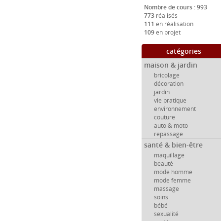
Nombre de cours : 993
773
réalisés
111
en réalisation
109
en projet
catégories
maison & jardin
bricolage
décoration
jardin
vie pratique
environnement
couture
auto & moto
repassage
santé & bien-être
maquillage
beauté
mode homme
mode femme
massage
soins
bébé
sexualité