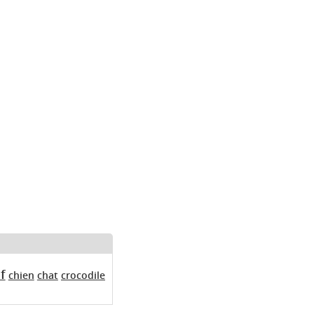
f
chien
chat
crocodile