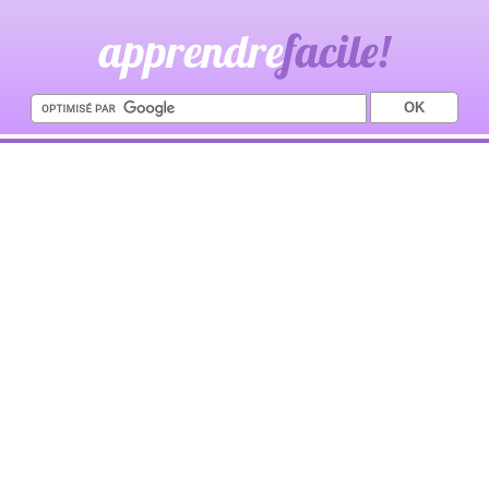
apprendre
facile!