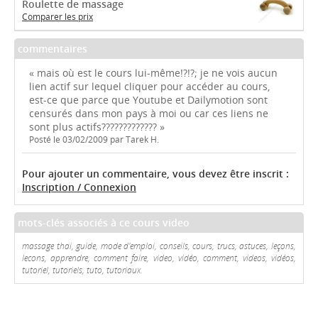
Roulette de massage
Comparer les prix
commentaires
« mais où est le cours lui-même!?!?; je ne vois aucun
lien actif sur lequel cliquer pour accéder au cours,
est-ce que parce que Youtube et Dailymotion sont
censurés dans mon pays à moi ou car ces liens ne
sont plus actifs????????????? »
Posté le 03/02/2009 par Tarek H.
Pour ajouter un commentaire, vous devez être inscrit :
Inscription / Connexion
mots-clés associés à ce cours video
massage thai, guide, mode d'emploi, conseils, cours, trucs, astuces, leçons,
lecons, apprendre, comment faire, video, vidéo, comment, videos, vidéos,
tutoriel, tutoriels, tuto, tutoriaux.