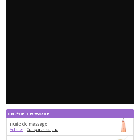
matériel nécessaire
Huile de massage
Acheter
-
Comparer les prix