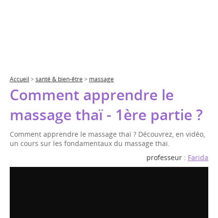
Accueil
>
santé & bien-être
>
massage
Comment apprendre le
massage thaï - 1ère partie ?
Comment apprendre le massage thaï ? Découvrez, en vidéo,
un cours sur les fondamentaux du massage thai.
professeur :
Farida