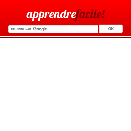
apprendre
facile!