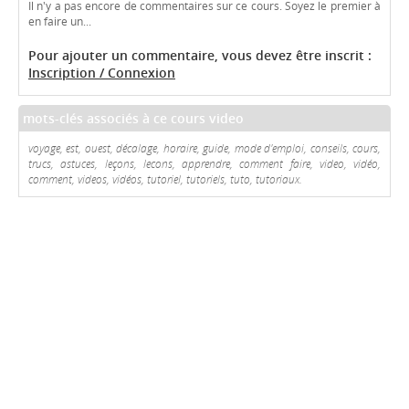
Il n'y a pas encore de commentaires sur ce cours. Soyez le premier à
en faire un...
Pour ajouter un commentaire, vous devez être inscrit :
Inscription / Connexion
mots-clés associés à ce cours video
voyage, est, ouest, décalage, horaire, guide, mode d'emploi, conseils, cours,
trucs, astuces, leçons, lecons, apprendre, comment faire, video, vidéo,
comment, videos, vidéos, tutoriel, tutoriels, tuto, tutoriaux.