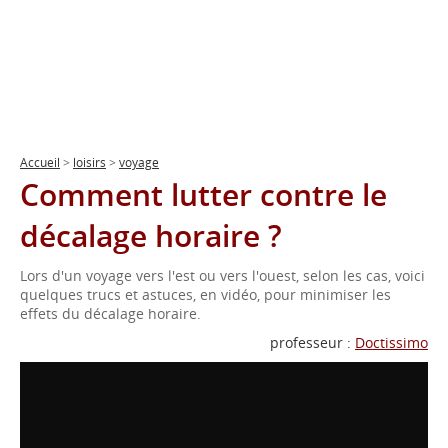
Accueil
>
loisirs
>
voyage
Comment lutter contre le
décalage horaire ?
Lors d'un voyage vers l'est ou vers l'ouest, selon les cas, voici
quelques trucs et astuces, en vidéo, pour minimiser les
effets du décalage horaire.
professeur :
Doctissimo