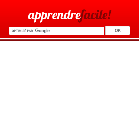
apprendre
facile!