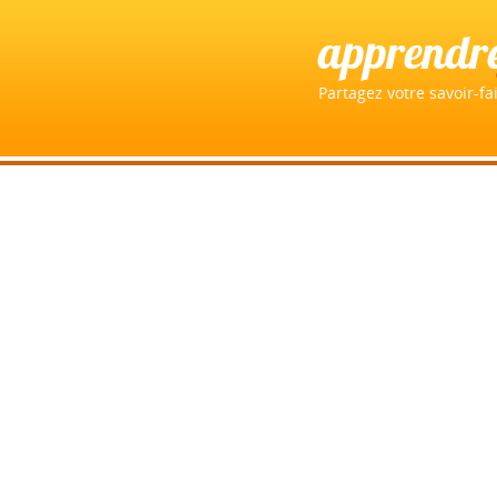
apprendr
Partagez votre savoir-fai