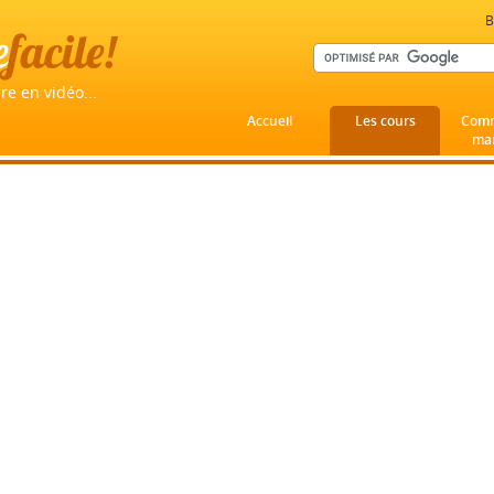
B
e
facile!
re en vidéo...
Accueil
Les cours
Comm
mar