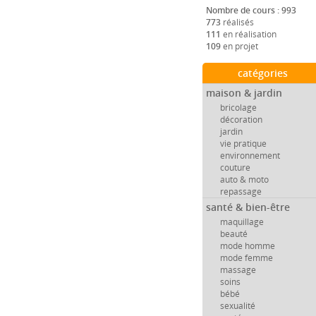
Nombre de cours : 993
773
réalisés
111
en réalisation
109
en projet
catégories
maison & jardin
bricolage
décoration
jardin
vie pratique
environnement
couture
auto & moto
repassage
santé & bien-être
maquillage
beauté
mode homme
mode femme
massage
soins
bébé
sexualité