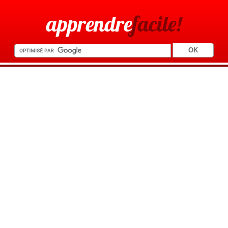
apprendre
facile!