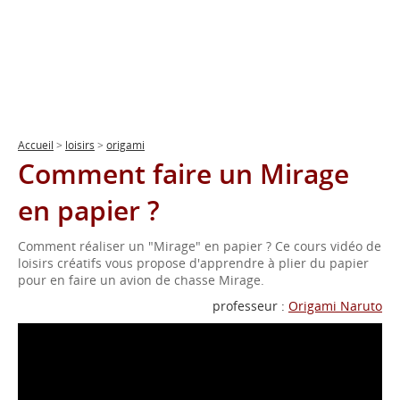
Accueil
>
loisirs
>
origami
Comment faire un Mirage
en papier ?
Comment réaliser un "Mirage" en papier ? Ce cours vidéo de
loisirs créatifs vous propose d'apprendre à plier du papier
pour en faire un avion de chasse Mirage.
professeur :
Origami Naruto