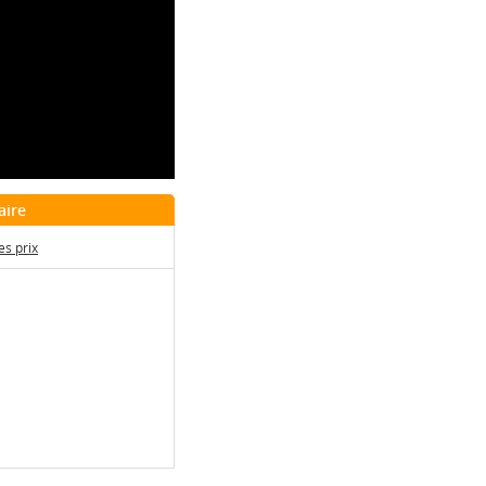
aire
s prix