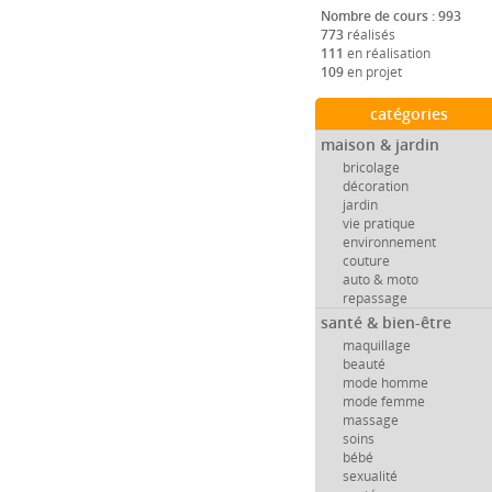
Nombre de cours : 993
773
réalisés
111
en réalisation
109
en projet
catégories
maison & jardin
bricolage
décoration
jardin
vie pratique
environnement
couture
auto & moto
repassage
santé & bien-être
maquillage
beauté
mode homme
mode femme
massage
soins
bébé
sexualité