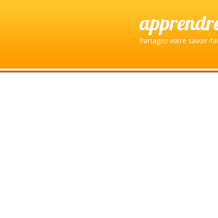
apprendr
Partagez votre savoir-fai