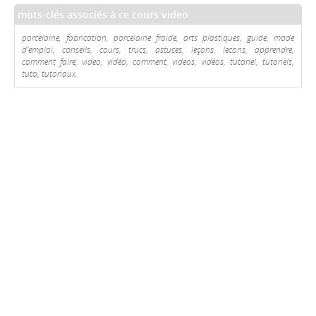
mots-clés associés à ce cours video
porcelaine, fabrication, porcelaine froide, arts plastiques, guide, mode
d'emploi, conseils, cours, trucs, astuces, leçons, lecons, apprendre,
comment faire, video, vidéo, comment, videos, vidéos, tutoriel, tutoriels,
tuto, tutoriaux.