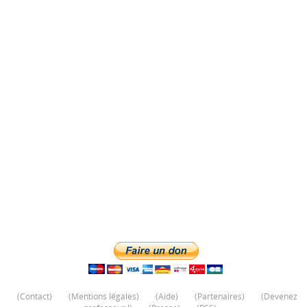
(
Contact
)
(
Mentions légales
)
(
Aide
)
(
Partenaires
)
(
Devenez