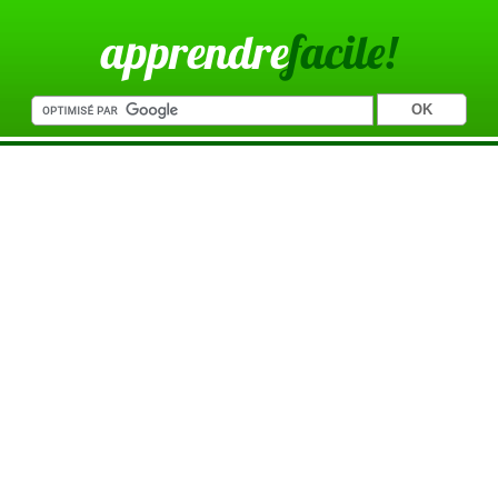
apprendre
facile!