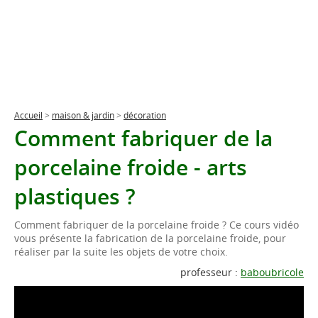
Accueil
>
maison & jardin
>
décoration
Comment fabriquer de la
porcelaine froide - arts
plastiques ?
Comment fabriquer de la porcelaine froide ? Ce cours vidéo
vous présente la fabrication de la porcelaine froide, pour
réaliser par la suite les objets de votre choix.
professeur :
baboubricole