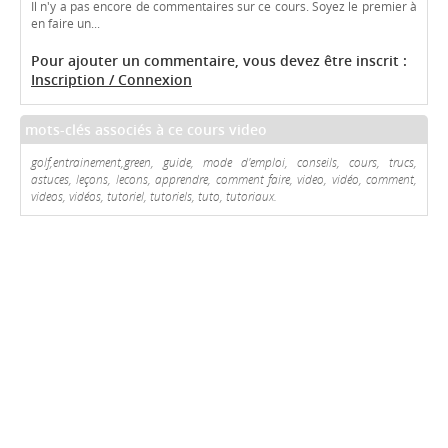
Il n'y a pas encore de commentaires sur ce cours. Soyez le premier à
en faire un...
Pour ajouter un commentaire, vous devez être inscrit :
Inscription / Connexion
mots-clés associés à ce cours video
golf,entrainement,green, guide, mode d'emploi, conseils, cours, trucs,
astuces, leçons, lecons, apprendre, comment faire, video, vidéo, comment,
videos, vidéos, tutoriel, tutoriels, tuto, tutoriaux.