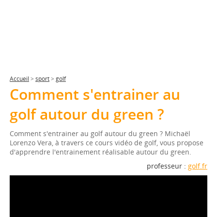
Accueil
>
sport
>
golf
Comment s'entrainer au
golf autour du green ?
Comment s'entrainer au golf autour du green ? Michaël
Lorenzo Vera, à travers ce cours vidéo de golf, vous propose
d'apprendre l'entrainement réalisable autour du green.
professeur :
golf.fr