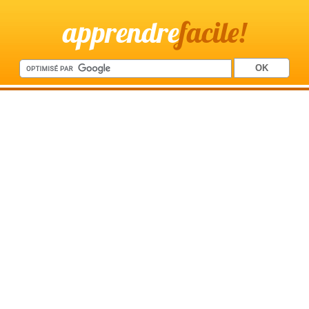
apprendre
facile!