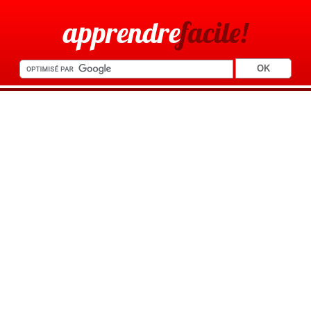
apprendre
facile!