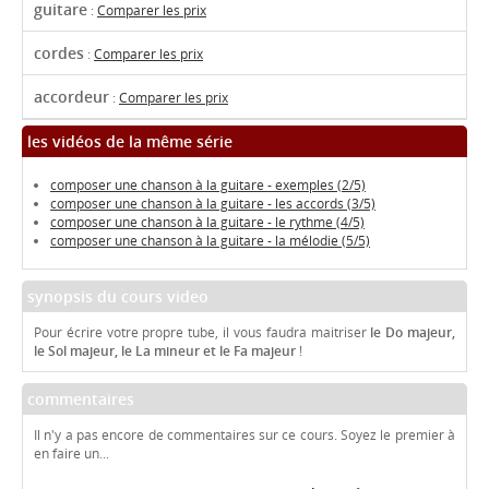
guitare
:
Comparer les prix
cordes
:
Comparer les prix
accordeur
:
Comparer les prix
les vidéos de la même série
composer une chanson à la guitare - exemples (2/5)
composer une chanson à la guitare - les accords (3/5)
composer une chanson à la guitare - le rythme (4/5)
composer une chanson à la guitare - la mélodie (5/5)
synopsis du cours video
Pour écrire votre propre tube, il vous faudra maitriser
le Do majeur,
le Sol majeur, le La mineur et le Fa majeur
!
commentaires
Il n'y a pas encore de commentaires sur ce cours. Soyez le premier à
en faire un...