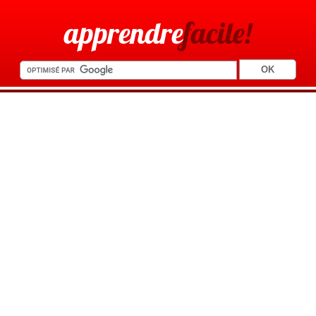
apprendre
facile!