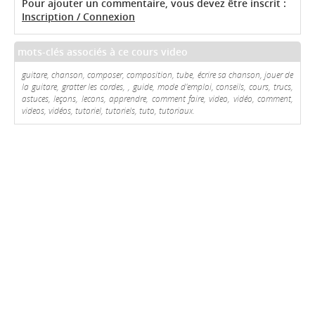
Pour ajouter un commentaire, vous devez être inscrit :
Inscription / Connexion
mots-clés associés à ce cours video
guitare, chanson, composer, composition, tube, écrire sa chanson, jouer de
la guitare, gratter les cordes, , guide, mode d'emploi, conseils, cours, trucs,
astuces, leçons, lecons, apprendre, comment faire, video, vidéo, comment,
videos, vidéos, tutoriel, tutoriels, tuto, tutoriaux.