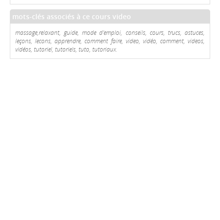
mots-clés associés à ce cours video
massage,relaxant, guide, mode d'emploi, conseils, cours, trucs, astuces,
leçons, lecons, apprendre, comment faire, video, vidéo, comment, videos,
vidéos, tutoriel, tutoriels, tuto, tutoriaux.