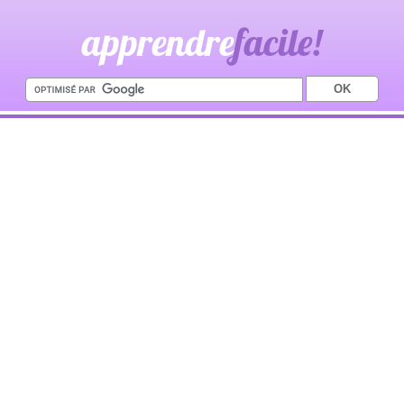
apprendre
facile!