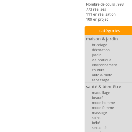
Nombre de cours : 993
773
réalisés
111
en réalisation
109
en projet
catégories
maison & jardin
bricolage
décoration
jardin
vie pratique
environnement
couture
auto & moto
repassage
santé & bien-être
maquillage
beauté
mode homme
mode femme
massage
soins
bébé
sexualité