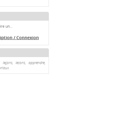
re un...
ription / Connexion
, leçons, lecons, apprendre,
oriaux.