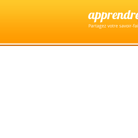
apprendr
Partagez votre savoir-fai