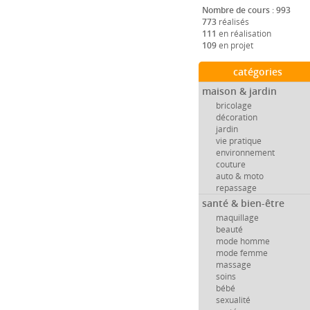
Nombre de cours : 993
773
réalisés
111
en réalisation
109
en projet
catégories
maison & jardin
bricolage
décoration
jardin
vie pratique
environnement
couture
auto & moto
repassage
santé & bien-être
maquillage
beauté
mode homme
mode femme
massage
soins
bébé
sexualité