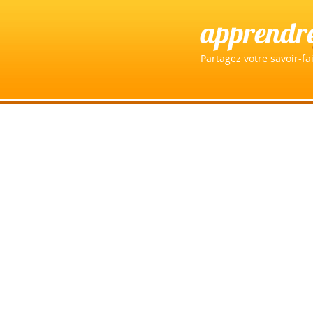
apprendr
Partagez votre savoir-fai