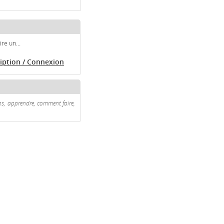
re un...
ription / Connexion
cons, apprendre, comment faire,