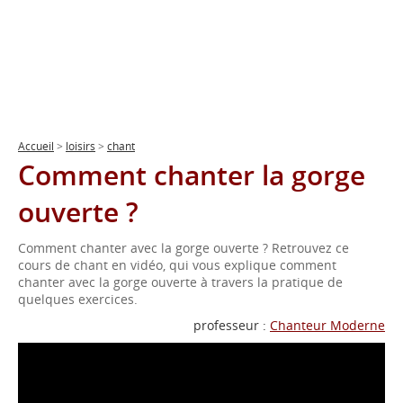
Accueil
>
loisirs
>
chant
Comment chanter la gorge
ouverte ?
Comment chanter avec la gorge ouverte ? Retrouvez ce
cours de chant en vidéo, qui vous explique comment
chanter avec la gorge ouverte à travers la pratique de
quelques exercices.
professeur :
Chanteur Moderne