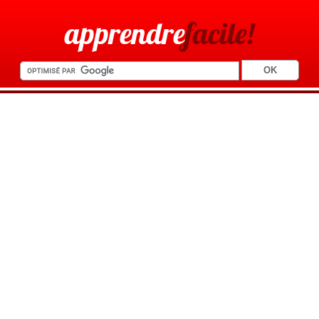
apprendre
facile!