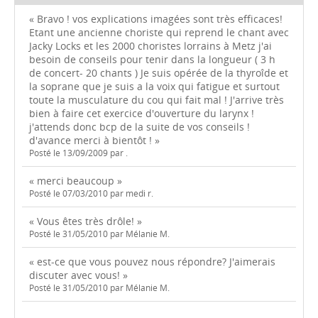
« Bravo ! vos explications imagées sont très efficaces!
Etant une ancienne choriste qui reprend le chant avec
Jacky Locks et les 2000 choristes lorrains à Metz j'ai
besoin de conseils pour tenir dans la longueur ( 3 h
de concert- 20 chants ) Je suis opérée de la thyroîde et
la soprane que je suis a la voix qui fatigue et surtout
toute la musculature du cou qui fait mal ! J'arrive très
bien à faire cet exercice d'ouverture du larynx !
j'attends donc bcp de la suite de vos conseils !
d'avance merci à bientôt ! »
Posté le 13/09/2009 par .
« merci beaucoup »
Posté le 07/03/2010 par medi r.
« Vous êtes très drôle! »
Posté le 31/05/2010 par Mélanie M.
« est-ce que vous pouvez nous répondre? J'aimerais
discuter avec vous! »
Posté le 31/05/2010 par Mélanie M.