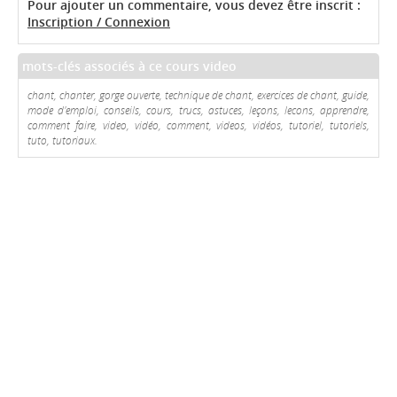
Pour ajouter un commentaire, vous devez être inscrit :
Inscription / Connexion
mots-clés associés à ce cours video
chant, chanter, gorge ouverte, technique de chant, exercices de chant, guide,
mode d'emploi, conseils, cours, trucs, astuces, leçons, lecons, apprendre,
comment faire, video, vidéo, comment, videos, vidéos, tutoriel, tutoriels,
tuto, tutoriaux.