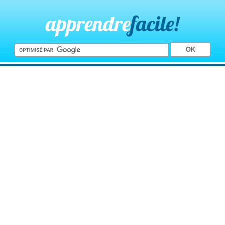
apprendre
facile!