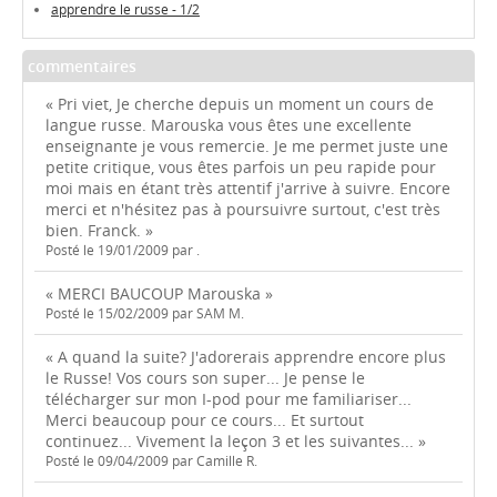
apprendre le russe - 1/2
commentaires
« Pri viet, Je cherche depuis un moment un cours de
langue russe. Marouska vous êtes une excellente
enseignante je vous remercie. Je me permet juste une
petite critique, vous êtes parfois un peu rapide pour
moi mais en étant très attentif j'arrive à suivre. Encore
merci et n'hésitez pas à poursuivre surtout, c'est très
bien. Franck. »
Posté le 19/01/2009 par .
« MERCI BAUCOUP Marouska »
Posté le 15/02/2009 par SAM M.
« A quand la suite? J'adorerais apprendre encore plus
le Russe! Vos cours son super... Je pense le
télécharger sur mon I-pod pour me familiariser...
Merci beaucoup pour ce cours... Et surtout
continuez... Vivement la leçon 3 et les suivantes... »
Posté le 09/04/2009 par Camille R.