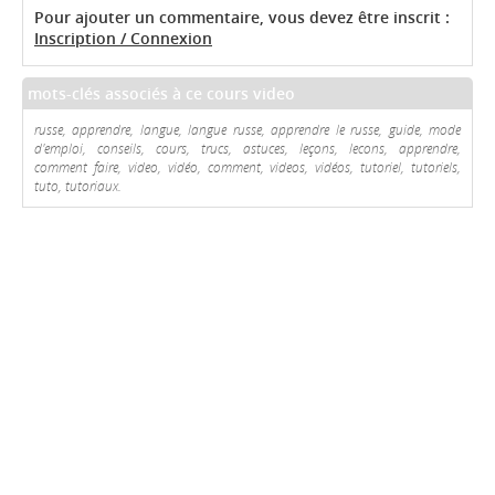
Pour ajouter un commentaire, vous devez être inscrit :
Inscription / Connexion
mots-clés associés à ce cours video
russe, apprendre, langue, langue russe, apprendre le russe, guide, mode
d'emploi, conseils, cours, trucs, astuces, leçons, lecons, apprendre,
comment faire, video, vidéo, comment, videos, vidéos, tutoriel, tutoriels,
tuto, tutoriaux.