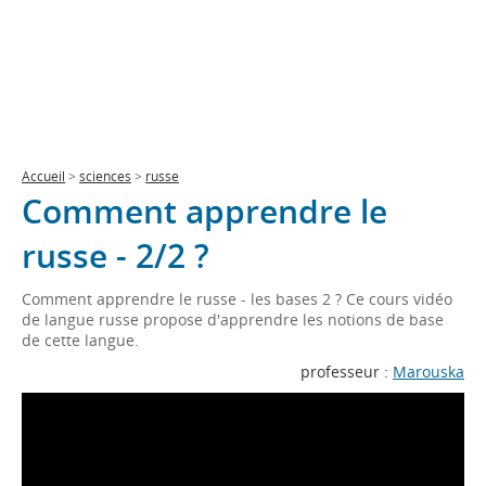
Accueil
>
sciences
>
russe
Comment apprendre le
russe - 2/2 ?
Comment apprendre le russe - les bases 2 ? Ce cours vidéo
de langue russe propose d'apprendre les notions de base
de cette langue.
professeur :
Marouska