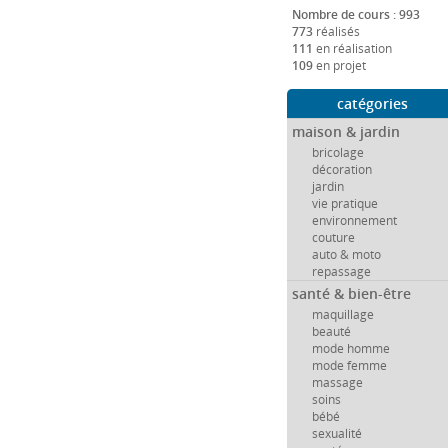
Nombre de cours : 993
773
réalisés
111
en réalisation
109
en projet
catégories
maison & jardin
bricolage
décoration
jardin
vie pratique
environnement
couture
auto & moto
repassage
santé & bien-être
maquillage
beauté
mode homme
mode femme
massage
soins
bébé
sexualité