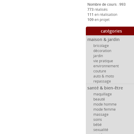
Nombre de cours : 993
773
réalisés
111
en réalisation
109
en projet
catégories
maison & jardin
bricolage
décoration
jardin
vie pratique
environnement
couture
auto & moto
repassage
santé & bien-être
maquillage
beauté
mode homme
mode femme
massage
soins
bébé
sexualité