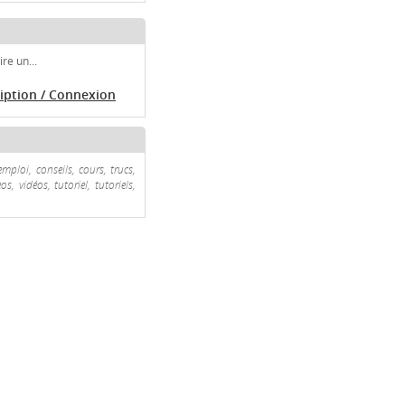
re un...
ription / Connexion
ploi, conseils, cours, trucs,
, vidéos, tutoriel, tutoriels,