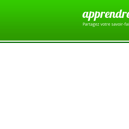
apprendr
Partagez votre savoir-fai