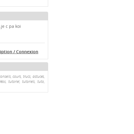
je c pa koi
ription / Connexion
nseils, cours, trucs, astuces,
s, tutoriel, tutoriels, tuto,