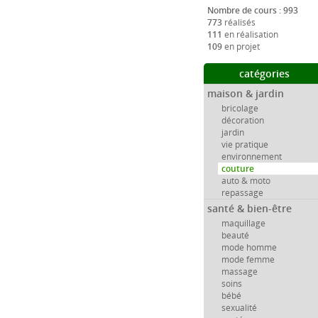
Nombre de cours : 993
773
réalisés
111
en réalisation
109
en projet
catégories
maison & jardin
bricolage
décoration
jardin
vie pratique
environnement
couture
auto & moto
repassage
santé & bien-être
maquillage
beauté
mode homme
mode femme
massage
soins
bébé
sexualité