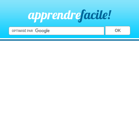
apprendre
facile!