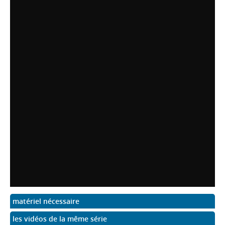
matériel nécessaire
les vidéos de la même série