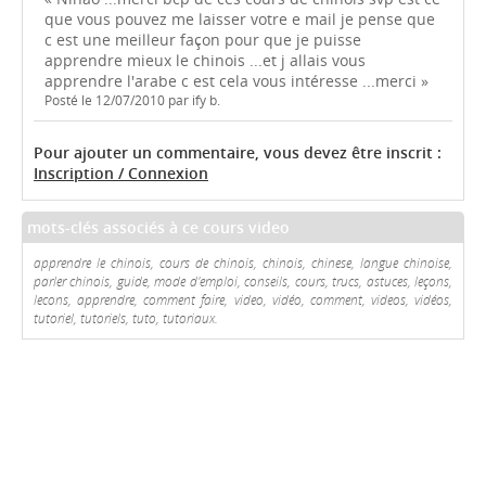
que vous pouvez me laisser votre e mail je pense que
c est une meilleur façon pour que je puisse
apprendre mieux le chinois ...et j allais vous
apprendre l'arabe c est cela vous intéresse ...merci »
Posté le 12/07/2010 par ify b.
Pour ajouter un commentaire, vous devez être inscrit :
Inscription / Connexion
mots-clés associés à ce cours video
apprendre le chinois, cours de chinois, chinois, chinese, langue chinoise,
parler chinois, guide, mode d'emploi, conseils, cours, trucs, astuces, leçons,
lecons, apprendre, comment faire, video, vidéo, comment, videos, vidéos,
tutoriel, tutoriels, tuto, tutoriaux.