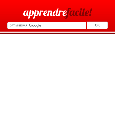
apprendre
facile!