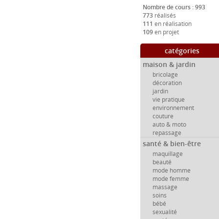
Nombre de cours : 993
773
réalisés
111
en réalisation
109
en projet
catégories
maison & jardin
bricolage
décoration
jardin
vie pratique
environnement
couture
auto & moto
repassage
santé & bien-être
maquillage
beauté
mode homme
mode femme
massage
soins
bébé
sexualité