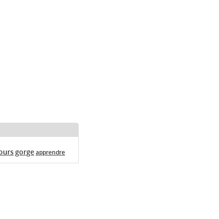
ours
gorge
apprendre