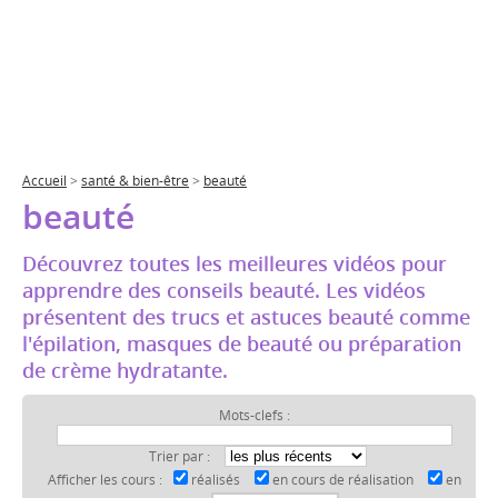
Accueil
>
santé & bien-être
>
beauté
beauté
Découvrez toutes les meilleures vidéos pour
apprendre des conseils beauté. Les vidéos
présentent des trucs et astuces beauté comme
l'épilation, masques de beauté ou préparation
de crème hydratante.
Mots-clefs :
Trier par :
Afficher les cours :
réalisés
en cours de réalisation
en