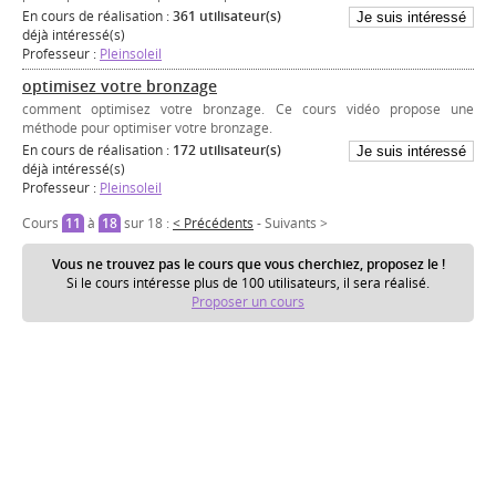
En cours de réalisation :
361 utilisateur(s)
déjà intéressé(s)
Professeur :
Pleinsoleil
optimisez votre bronzage
comment optimisez votre bronzage. Ce cours vidéo propose une
méthode pour optimiser votre bronzage.
En cours de réalisation :
172 utilisateur(s)
déjà intéressé(s)
Professeur :
Pleinsoleil
Cours
11
à
18
sur 18 :
< Précédents
-
Suivants >
Vous ne trouvez pas le cours que vous cherchiez, proposez le !
Si le cours intéresse plus de 100 utilisateurs, il sera réalisé.
Proposer un cours