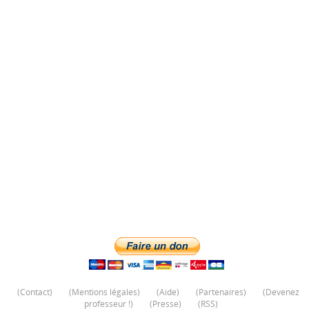
(
Contact
)
(
Mentions légales
)
(
Aide
)
(
Partenaires
)
(
Devenez
professeur !
)
(
Presse
)
(
RSS
)