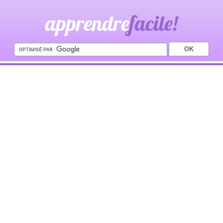
apprendre
facile!