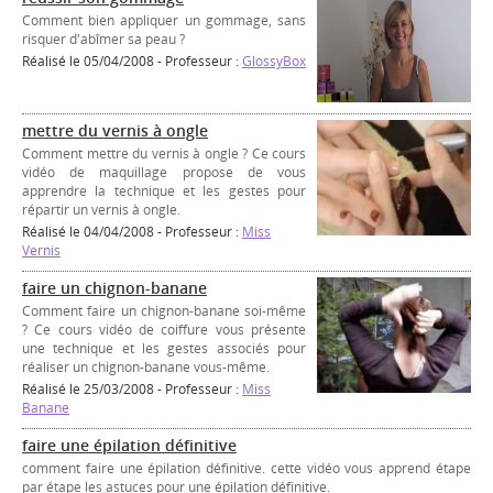
Comment bien appliquer un gommage, sans
risquer d'abîmer sa peau ?
Réalisé le 05/04/2008 - Professeur :
GlossyBox
mettre du vernis à ongle
Comment mettre du vernis à ongle ? Ce cours
vidéo de maquillage propose de vous
apprendre la technique et les gestes pour
répartir un vernis à ongle.
Réalisé le 04/04/2008 - Professeur :
Miss
Vernis
faire un chignon-banane
Comment faire un chignon-banane soi-même
? Ce cours vidéo de coiffure vous présente
une technique et les gestes associés pour
réaliser un chignon-banane vous-même.
Réalisé le 25/03/2008 - Professeur :
Miss
Banane
faire une épilation définitive
comment faire une épilation définitive. cette vidéo vous apprend étape
par étape les astuces pour une épilation définitive.