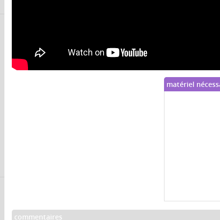
matériel nécess
commentaires