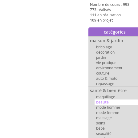
Nombre de cours : 993
773
réalisés
111
en réalisation
109
en projet
catégories
maison & jardin
bricolage
décoration
jardin
vie pratique
environnement
couture
auto & moto
repassage
santé & bien-être
maquillage
beauté
mode homme
mode femme
massage
soins
bébé
sexualité