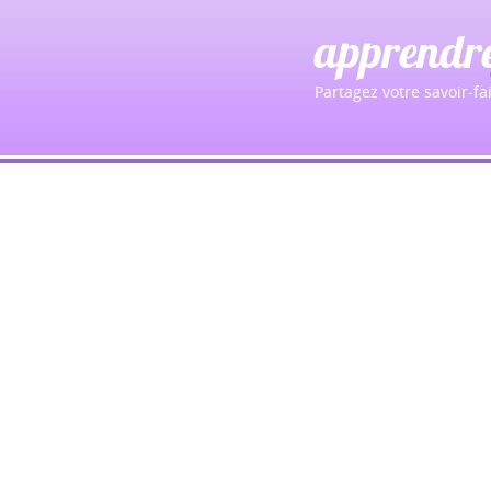
apprendr
Partagez votre savoir-fai