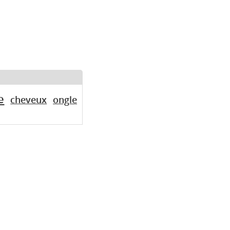
e
cheveux
ongle