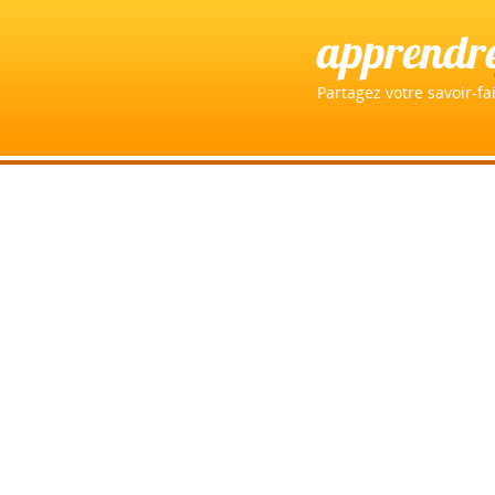
apprendr
Partagez votre savoir-fai