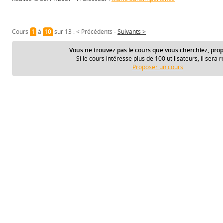
Cours
1
à
10
sur 13 :
< Précédents
-
Suivants >
Vous ne trouvez pas le cours que vous cherchiez, prop
Si le cours intéresse plus de 100 utilisateurs, il sera r
Proposer un cours