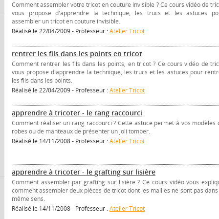
Comment assembler votre tricot en couture invisible ? Ce cours vidéo de tric
vous propose d'apprendre la technique, les trucs et les astuces po
assembler un tricot en couture invisible.
Réalisé le 22/04/2009 - Professeur :
Atelier Tricot
rentrer les fils dans les points en tricot
Comment rentrer les fils dans les points, en tricot ? Ce cours vidéo de tric
vous propose d'apprendre la technique, les trucs et les astuces pour rentr
les fils dans les points.
Réalisé le 22/04/2009 - Professeur :
Atelier Tricot
apprendre à tricoter - le rang raccourci
Comment réaliser un rang raccourci ? Cette astuce permet à vos modèles 
robes ou de manteaux de présenter un joli tomber.
Réalisé le 14/11/2008 - Professeur :
Atelier Tricot
apprendre à tricoter - le grafting sur lisière
Comment assembler par grafting sur lisière ? Ce cours vidéo vous expliq
comment assembler deux pièces de tricot dont les mailles ne sont pas dans 
même sens.
Réalisé le 14/11/2008 - Professeur :
Atelier Tricot