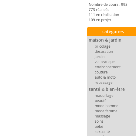
Nombre de cours : 993
773
réalisés
111
en réalisation
109
en projet
catégories
maison & jardin
bricolage
décoration
jardin
vie pratique
environnement
couture
auto & moto
repassage
santé & bien-être
maquillage
beauté
mode homme
mode femme
massage
soins
bébé
sexualité