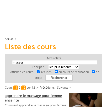
Accueil
>
Liste des cours
Mots-clefs :
Trier par :
Afficher les cours :
réalisés
en cours de réalisation
en
projet
Cours
11
à
12
sur 12 :
< Précédents
-
Suivants >
apprendre le massage pour femme
enceinte
Comment apprendre le massage pour femme