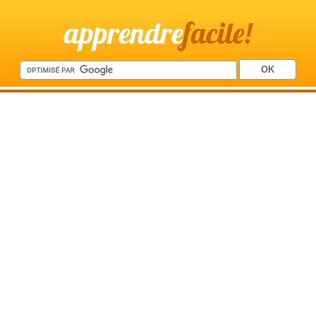
apprendre
facile!