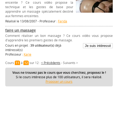
enceinte ? Ce cours vidéo propose la
technique et les gestes de base pour
apprendre un massage spécialement destiné
aux femmes enceintes.
Réalisé le 13/08/2007 - Professeur :
Farida
faire un massage
Comment réaliser un bon massage ? Ce cours vidéo vous propose
d'apprendre les premiers gestes de massage.
Cours en projet :
39 utilisateur(s)
déjà
intéressé(s)
Professeur :
Karie
Cours
11
à
12
sur 12 :
< Précédents
-
Suivants >
Vous ne trouvez pas le cours que vous cherchiez, proposez le !
Si le cours intéresse plus de 100 utilisateurs, il sera réalisé.
Proposer un cours