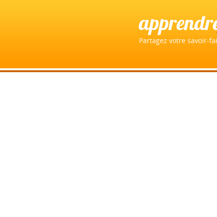
apprendr
Partagez votre savoir-fai