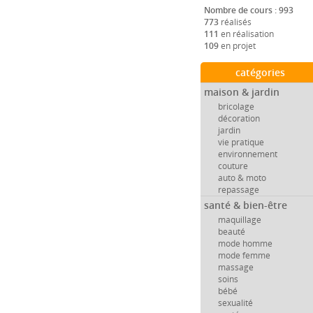
Nombre de cours : 993
773
réalisés
111
en réalisation
109
en projet
catégories
maison & jardin
bricolage
décoration
jardin
vie pratique
environnement
couture
auto & moto
repassage
santé & bien-être
maquillage
beauté
mode homme
mode femme
massage
soins
bébé
sexualité