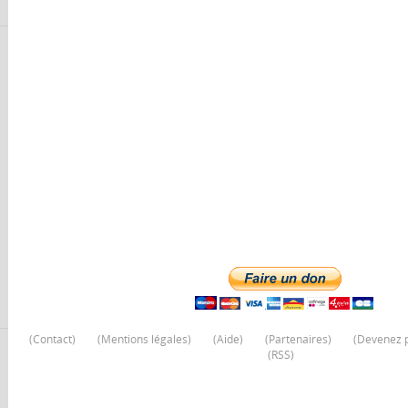
(
Contact
)
(
Mentions légales
)
(
Aide
)
(
Partenaires
)
(
Devenez p
(
RSS
)