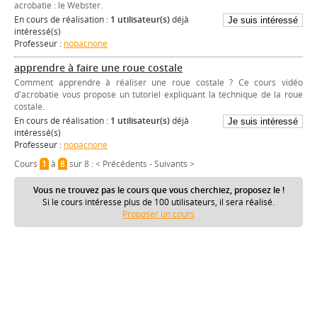
acrobatie : le Webster.
En cours de réalisation :
1 utilisateur(s)
déjà
intéressé(s)
Professeur :
nopacnone
apprendre à faire une roue costale
Comment apprendre à réaliser une roue costale ? Ce cours vidéo
d'acrobatie vous propose un tutoriel expliquant la technique de la roue
costale.
En cours de réalisation :
1 utilisateur(s)
déjà
intéressé(s)
Professeur :
nopacnone
Cours
1
à
8
sur 8 :
< Précédents
-
Suivants >
Vous ne trouvez pas le cours que vous cherchiez, proposez le !
Si le cours intéresse plus de 100 utilisateurs, il sera réalisé.
Proposer un cours