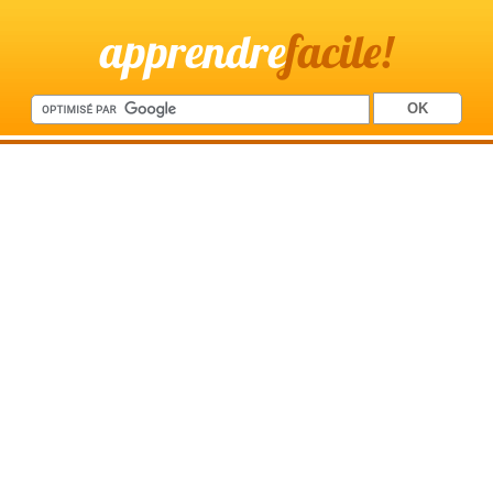
apprendre
facile!