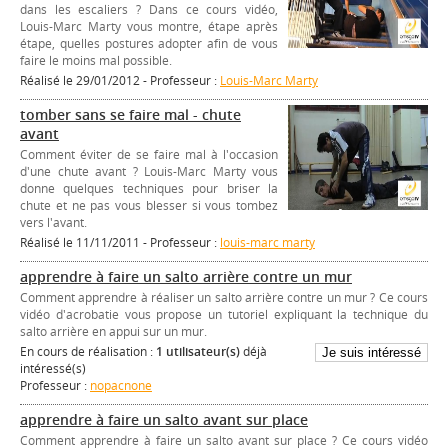
dans les escaliers ? Dans ce cours vidéo,
Louis-Marc Marty vous montre, étape après
étape, quelles postures adopter afin de vous
faire le moins mal possible.
Réalisé le 29/01/2012 - Professeur :
Louis-Marc Marty
tomber sans se faire mal - chute
avant
Comment éviter de se faire mal à l'occasion
d'une chute avant ? Louis-Marc Marty vous
donne quelques techniques pour briser la
chute et ne pas vous blesser si vous tombez
vers l'avant.
Réalisé le 11/11/2011 - Professeur :
louis-marc marty
apprendre à faire un salto arrière contre un mur
Comment apprendre à réaliser un salto arrière contre un mur ? Ce cours
vidéo d'acrobatie vous propose un tutoriel expliquant la technique du
salto arrière en appui sur un mur.
En cours de réalisation :
1 utilisateur(s)
déjà
intéressé(s)
Professeur :
nopacnone
apprendre à faire un salto avant sur place
Comment apprendre à faire un salto avant sur place ? Ce cours vidéo