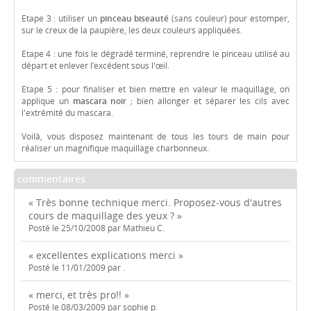
Etape 3 : utiliser un
pinceau biseauté
(sans couleur) pour estomper,
sur le creux de la paupière, les deux couleurs appliquées.
Etape 4 : une fois le dégradé terminé, reprendre le pinceau utilisé au
départ et enlever l’excédent sous l'œil.
Etape 5 : pour finaliser et bien mettre en valeur le maquillage, on
applique un
mascara noir
; bien allonger et séparer les cils avec
l'extrémité du mascara.
Voilà, vous disposez maintenant de tous les tours de main pour
réaliser un magnifique maquillage charbonneux.
commentaires
« Très bonne technique merci. Proposez-vous d'autres
cours de maquillage des yeux ? »
Posté le 25/10/2008 par Mathieu C.
« excellentes explications merci »
Posté le 11/01/2009 par .
« merci, et très pro!! »
Posté le 08/03/2009 par sophie p.