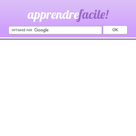
apprendre
facile!