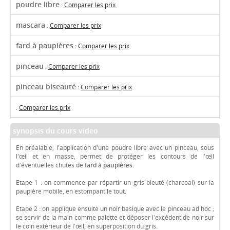
poudre libre
:
Comparer les prix
mascara
:
Comparer les prix
fard à paupières
:
Comparer les prix
pinceau
:
Comparer les prix
pinceau biseauté
:
Comparer les prix
:
Comparer les prix
synopsis du cours video
En préalable, l'application d'une poudre libre avec un pinceau, sous
l'œil et en masse, permet de protéger les contours de l'œil
d'éventuelles chutes de
fard à paupières
.
Etape 1 : on commence par répartir un gris bleuté (charcoal) sur la
paupière mobile, en estompant le tout.
Etape 2 : on applique ensuite un noir basique avec le pinceau ad hoc ;
se servir de la main comme palette et déposer l'excédent de noir sur
le coin extérieur de l'œil, en superposition du gris.