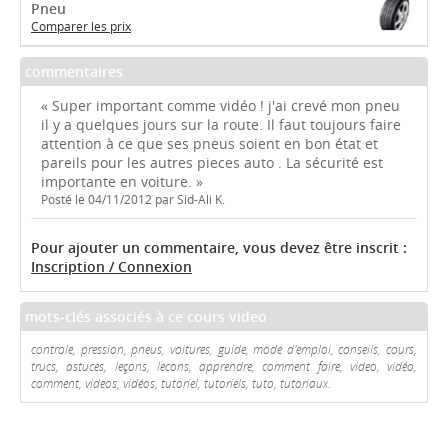
Pneu
Comparer les prix
commentaires
« Super important comme vidéo ! j'ai crevé mon pneu
il y a quelques jours sur la route. Il faut toujours faire
attention à ce que ses pneus soient en bon état et
pareils pour les autres pieces auto . La sécurité est
importante en voiture. »
Posté le 04/11/2012 par Sid-Ali K.
Pour ajouter un commentaire, vous devez être inscrit :
Inscription / Connexion
mots-clés associés à ce cours video
controle, pression, pneus, voitures, guide, mode d'emploi, conseils, cours,
trucs, astuces, leçons, lecons, apprendre, comment faire, video, vidéo,
comment, videos, vidéos, tutoriel, tutoriels, tuto, tutoriaux.