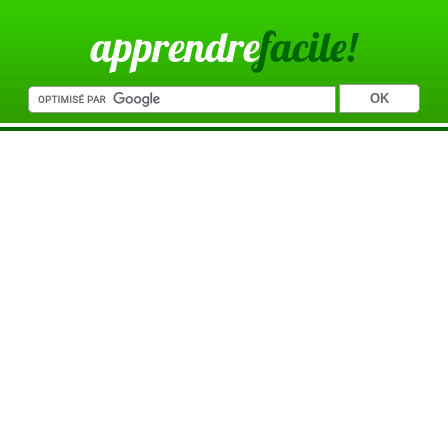
apprendre
facile!