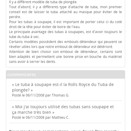
Il y a différent modèle de tuba de plongée.
Tout d'abord, il y a différents type d'attache de tuba, mon premier
conseil est de laisser le tuba attaché au masque pour éviter de le
perdre.
Pour les tubas à soupape, il est important de porter celui ci du coté
droit de la tête pour éviter de boire de l'eau.
Le principale avantage des tubas à soupapes, est d'avoir toujours le
tube du tuba à sec.
Certains modèles possèdent des embouts détendeur qui peuvent se
révéler utiles lors que notre embout de détendeur est détérioré.
Attention de bien choisir son embout de détendeur, certains sont
bien adaptés et permettent une bonne prise en bouche du matériel
sans avoir à serrer les dents.
commentaires
« Le tuba à soupape est-il la Rolls Royce du Tuba de
plongée? »
Posté le 06/11/2008 par Thomas G.
« Moi j'ai toujours utilisé des tubas sans soupape et
ça marche très bien »
Posté le 06/11/2008 par Mathieu C.