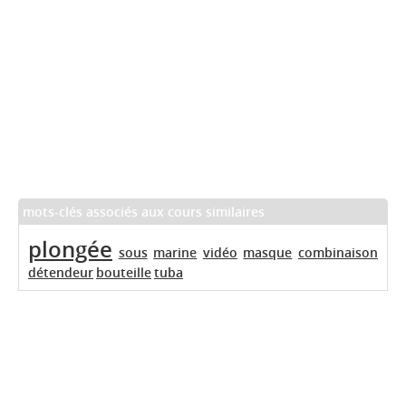
mots-clés associés aux cours similaires
plongée
sous
marine
vidéo
masque
combinaison
détendeur
bouteille
tuba