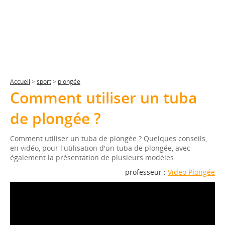
Accueil
>
sport
>
plongée
Comment utiliser un tuba
de plongée ?
Comment utiliser un tuba de plongée ? Quelques conseils,
en vidéo, pour l'utilisation d'un tuba de plongée, avec
également la présentation de plusieurs modèles.
professeur :
Video Plongée