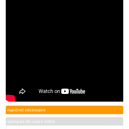
matériel nécessaire
synopsis du cours video