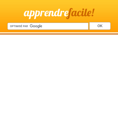
apprendre
facile!