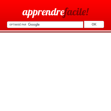
apprendre
facile!