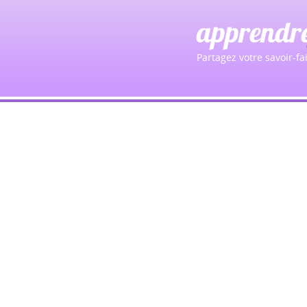
apprendr
Partagez votre savoir-fai