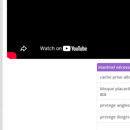
matériel nécess
cache prise all
bloque placard
prix
protege angles
protege doigts