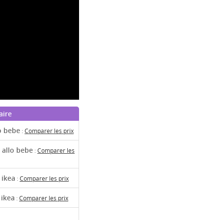
aire
o bebe
:
Comparer les prix
 allo bebe
:
Comparer les
 ikea
:
Comparer les prix
 ikea
:
Comparer les prix