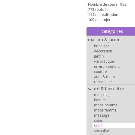
Nombre de cours : 993
773
réalisés
111
en réalisation
109
en projet
catégories
maison & jardin
bricolage
décoration
jardin
vie pratique
environnement
couture
auto & moto
repassage
santé & bien-être
maquillage
beauté
mode homme
mode femme
massage
soins
bébé
sexualité