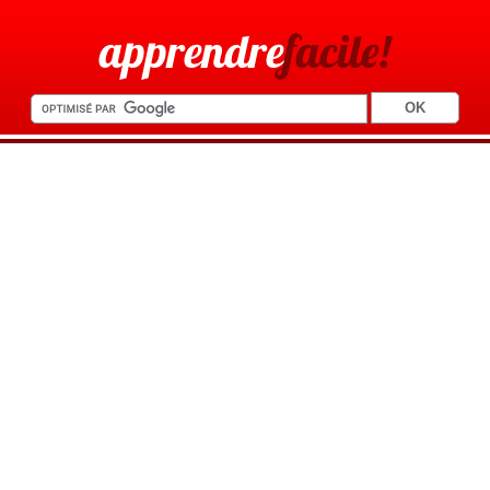
apprendre
facile!