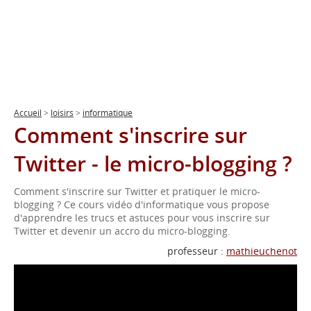
Accueil
>
loisirs
>
informatique
Comment s'inscrire sur
Twitter - le micro-blogging ?
Comment s'inscrire sur Twitter et pratiquer le micro-
blogging ? Ce cours vidéo d'informatique vous propose
d'apprendre les trucs et astuces pour vous inscrire sur
Twitter et devenir un accro du micro-blogging.
professeur :
mathieuchenot