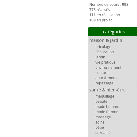
Nombre de cours : 993
773
réalisés
111
en réalisation
109
en projet
catégories
maison & jardin
bricolage
décoration
jardin
vie pratique
environnement
couture
auto & moto
repassage
santé & bien-être
maquillage
beauté
mode homme
mode femme
massage
soins
bébé
sexualité