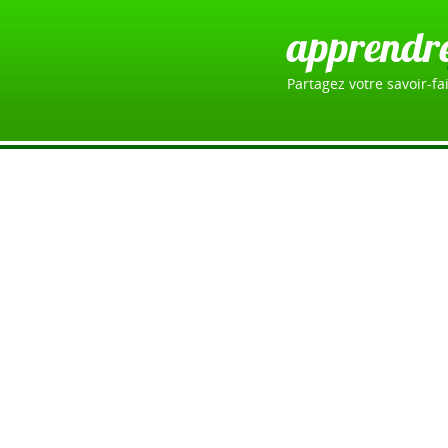
apprendr
Partagez votre savoir-fai