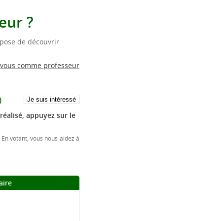
eur ?
pose de découvrir
 vous comme professeur
)
réalisé, appuyez sur le
 En votant, vous nous aidez à
aire