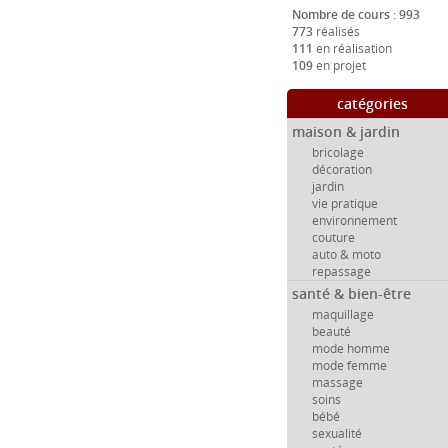
Nombre de cours : 993
773
réalisés
111
en réalisation
109
en projet
catégories
maison & jardin
bricolage
décoration
jardin
vie pratique
environnement
couture
auto & moto
repassage
santé & bien-être
maquillage
beauté
mode homme
mode femme
massage
soins
bébé
sexualité