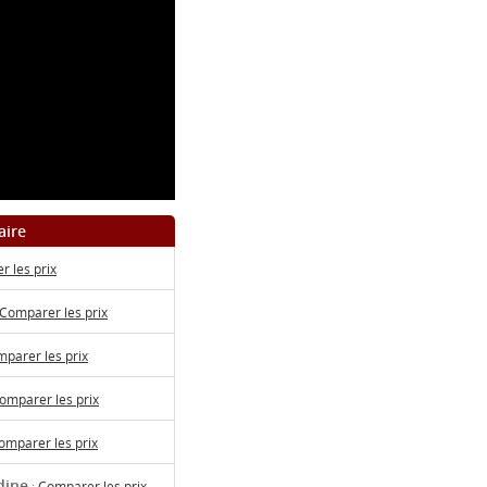
aire
 les prix
Comparer les prix
parer les prix
omparer les prix
omparer les prix
dine
:
Comparer les prix