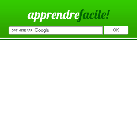
apprendre
facile!