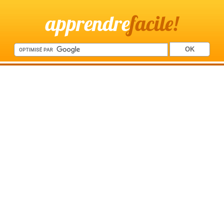
apprendre
facile!