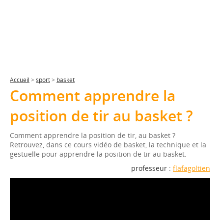
Accueil
>
sport
>
basket
Comment apprendre la
position de tir au basket ?
Comment apprendre la position de tir, au basket ?
Retrouvez, dans ce cours vidéo de basket, la technique et la
gestuelle pour apprendre la position de tir au basket.
professeur :
flafagoltien