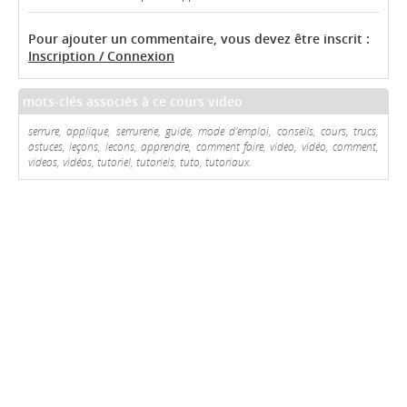
Pour ajouter un commentaire, vous devez être inscrit :
Inscription / Connexion
mots-clés associés à ce cours video
serrure, applique, serrurerie, guide, mode d'emploi, conseils, cours, trucs,
astuces, leçons, lecons, apprendre, comment faire, video, vidéo, comment,
videos, vidéos, tutoriel, tutoriels, tuto, tutoriaux.