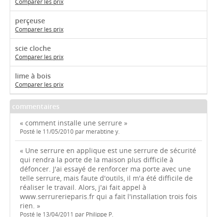
Comparer les prix
perçeuse
Comparer les prix
scie cloche
Comparer les prix
lime à bois
Comparer les prix
commentaires
« comment installe une serrure »
Posté le 11/05/2010 par merabtine y.
« Une serrure en applique est une serrure de sécurité
qui rendra la porte de la maison plus difficile à
défoncer. J'ai essayé de renforcer ma porte avec une
telle serrure, mais faute d'outils, il m'a été difficile de
réaliser le travail. Alors, j'ai fait appel à
www.serrurerieparis.fr qui a fait l'installation trois fois
rien. »
Posté le 13/04/2011 par Philippe P.