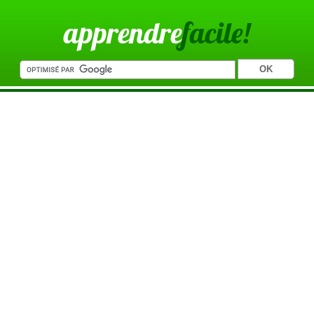
apprendre
facile!