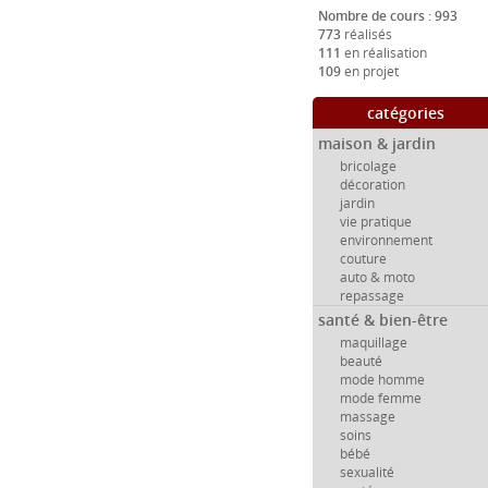
Nombre de cours : 993
773
réalisés
111
en réalisation
109
en projet
catégories
maison & jardin
bricolage
décoration
jardin
vie pratique
environnement
couture
auto & moto
repassage
santé & bien-être
maquillage
beauté
mode homme
mode femme
massage
soins
bébé
sexualité