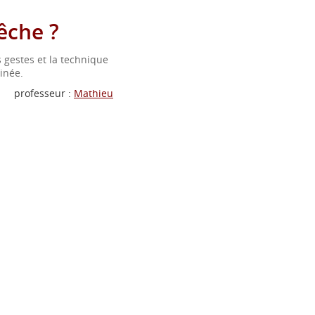
êche ?
 gestes et la technique
inée.
professeur :
Mathieu