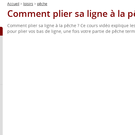
Accueil
>
loisirs
>
pêche
Comment plier sa ligne à la p
Comment plier sa ligne à la pêche ? Ce cours vidéo explique les
pour plier vos bas de ligne, une fois votre partie de pêche term