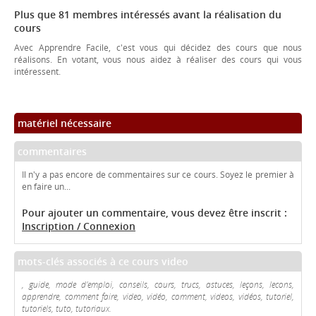
Plus que 81 membres intéressés avant la réalisation du
cours
Avec Apprendre Facile, c'est vous qui décidez des cours que nous
réalisons. En votant, vous nous aidez à réaliser des cours qui vous
intéressent.
matériel nécessaire
commentaires
Il n'y a pas encore de commentaires sur ce cours. Soyez le premier à
en faire un...
Pour ajouter un commentaire, vous devez être inscrit :
Inscription / Connexion
mots-clés associés à ce cours video
, guide, mode d'emploi, conseils, cours, trucs, astuces, leçons, lecons,
apprendre, comment faire, video, vidéo, comment, videos, vidéos, tutoriel,
tutoriels, tuto, tutoriaux.