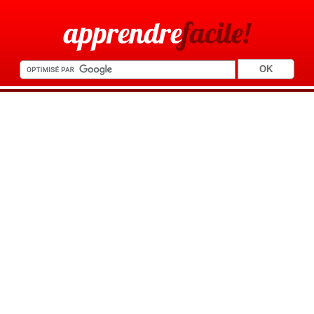
apprendre
facile!